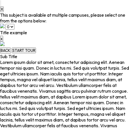
X
This subject is available at multiple campuses, please select one
from the options below:
Title example
x
BACK
START TOUR
Sub Title
Lorem ipsum dolor sit amet, consectetur adipiscing elit. Aenean
tempor nisi quam. Donec in luctus mi. Sed quis volutpat turpis. Sed
eget ultricies ipsum. Nam iaculis quis tortor ut porttitor. Integer
tempus, magna vel aliquet lacinia, tellus velit maximus diam, at
dapibus tortor arcu vel arcu. Vestibulum ullamcorper felis at
faucibus venenatis. Vivamus sagittis arcu pulvinar rutrum congue.
tellus velit maximus diam, at dapibus Lorem ipsum dolor sit amet,
consectetur adipiscing elit. Aenean tempor nisi quam. Donec in
luctus mi. Sed quis volutpat turpis. Sed eget ultricies ipsum. Nam
iaculis quis tortor ut porttitor. Integer tempus, magna vel aliquet
lacinia, tellus velit maximus diam, at dapibus tortor arcu vel arcu.
Vestibulum ullamcorper felis at faucibus venenatis. Vivamus