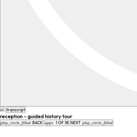
transcript
reception - guided history tour
BACK
1
OF
18
NEXT
play_circle_filled
apps
play_circle_filled